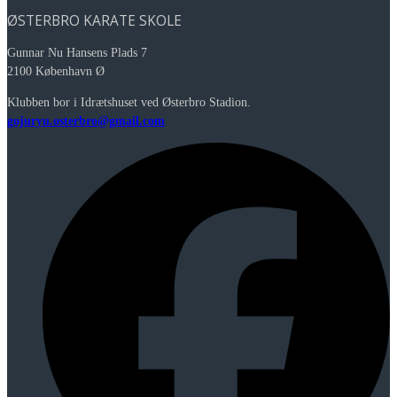
ØSTERBRO KARATE SKOLE
Gunnar Nu Hansens Plads 7
2100 København Ø
Klubben bor i Idrætshuset ved Østerbro Stadion.
gojuryu.osterbro@gmail.com