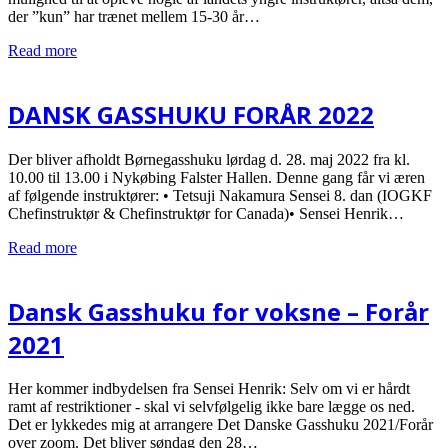
der ”kun” har trænet mellem 15-30 år…
Read more
DANSK GASSHUKU FORÅR 2022
Der bliver afholdt Børnegasshuku lørdag d. 28. maj 2022 fra kl.
10.00 til 13.00 i Nykøbing Falster Hallen. Denne gang får vi æren
af følgende instruktører: • Tetsuji Nakamura Sensei 8. dan (IOGKF
Chefinstruktør & Chefinstruktør for Canada)• Sensei Henrik…
Read more
Dansk Gasshuku for voksne – Forår
2021
Her kommer indbydelsen fra Sensei Henrik: Selv om vi er hårdt
ramt af restriktioner - skal vi selvfølgelig ikke bare lægge os ned.
Det er lykkedes mig at arrangere Det Danske Gasshuku 2021/Forår
over zoom. Det bliver søndag den 28…