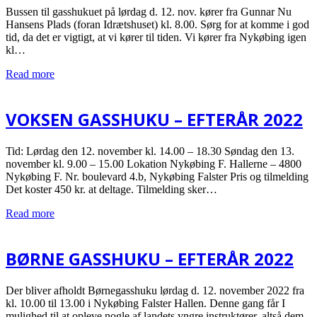
Bussen til gasshukuet på lørdag d. 12. nov. kører fra Gunnar Nu
Hansens Plads (foran Idrætshuset) kl. 8.00. Sørg for at komme i god
tid, da det er vigtigt, at vi kører til tiden. Vi kører fra Nykøbing igen
kl…
Read more
VOKSEN GASSHUKU – EFTERÅR 2022
Tid: Lørdag den 12. november kl. 14.00 – 18.30 Søndag den 13.
november kl. 9.00 – 15.00 Lokation Nykøbing F. Hallerne – 4800
Nykøbing F. Nr. boulevard 4.b, Nykøbing Falster Pris og tilmelding
Det koster 450 kr. at deltage. Tilmelding sker…
Read more
BØRNE GASSHUKU – EFTERÅR 2022
Der bliver afholdt Børnegasshuku lørdag d. 12. november 2022 fra
kl. 10.00 til 13.00 i Nykøbing Falster Hallen. Denne gang får I
mulighed til at opleve nogle af landets yngre instruktører, altså dem,