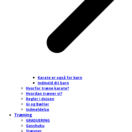
Karate er også for børn
Indmeld dit barn
Hvorfor træne karate?
Hvordan træner vi?
Regler i dojoen
Gi og Bælter
Indmeldelse
Træning
GRADUERING
Gasshuku
Stævner