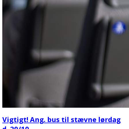
Vigtigt! Ang. bus til stævne lørdag
d. 20/10