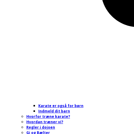
Karate er også for børn
Indmeld dit barn
Hvorfor træne karate?
Hvordan træner vi?
Regler i dojoen
Gi og Bælter