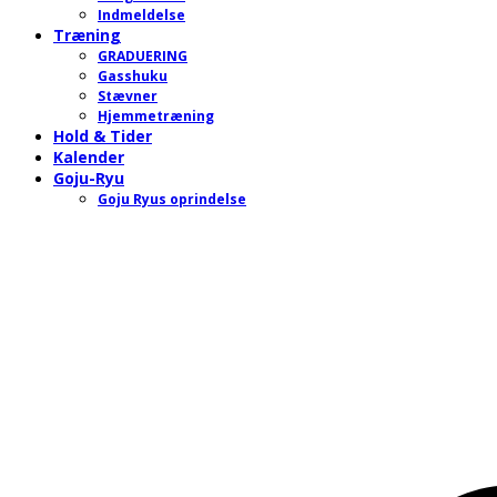
Indmeldelse
Træning
GRADUERING
Gasshuku
Stævner
Hjemmetræning
Hold & Tider
Kalender
Goju-Ryu
Goju Ryus oprindelse