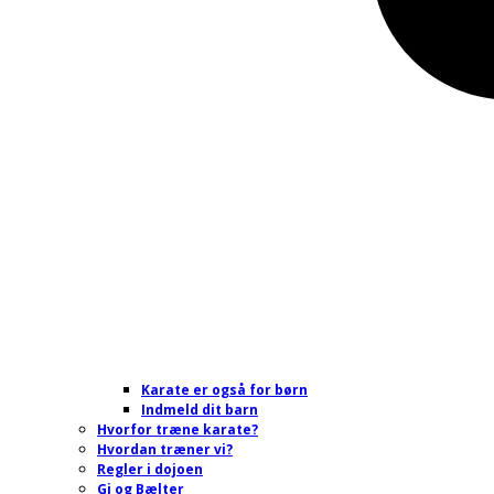
Karate er også for børn
Indmeld dit barn
Hvorfor træne karate?
Hvordan træner vi?
Regler i dojoen
Gi og Bælter