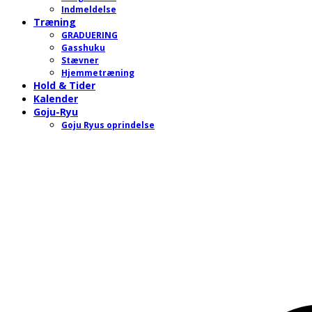
Indmeldelse
Træning
GRADUERING
Gasshuku
Stævner
Hjemmetræning
Hold & Tider
Kalender
Goju-Ryu
Goju Ryus oprindelse