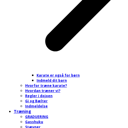
Karate er også for børn
Indmeld dit barn
Hvorfor træne karate?
Hvordan træner vi?
Regler i dojoen
Gi og Bælter
Indmeldelse
Træning
GRADUERING
Gasshuku
Stævner