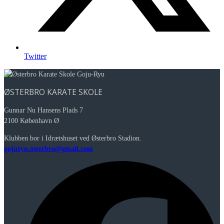
Twitter
ØSTERBRO KARATE SKOLE
Gunnar Nu Hansens Plads 7
2100 København Ø
Klubben bor i Idrætshuset ved Østerbro Stadion.
gojuryu.osterbro@gmail.com