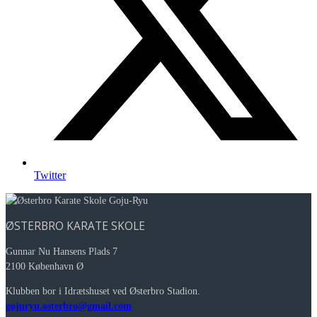
Twitter
ØSTERBRO KARATE SKOLE
Gunnar Nu Hansens Plads 7
2100 København Ø
Klubben bor i Idrætshuset ved Østerbro Stadion.
gojuryu.osterbro@gmail.com