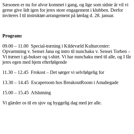
Sæsonen er nu for alvor kommet i gang, og lige som sidste år vil vi
gerne give lidt igen for jeres store engagement i klubben. Derfor
inviteres I til instruktør-arrangement på lørdag d. 28. januar.
Program:
09.00 – 11.00 Special-træning i Kildevæld Kulturcenter:
Opvarmning v. Sensei Jana og intro til nunchaku v. Sensei Torben –
Vi træner i gi-bukser og t-shirt. Vi har nunchaku med til alle, og I får
jeres egen med hjem efterfølgende
11.30 – 12.45 Frokost – Det sørger vi selvfølgelig for
13.30 – 14.45 Escaperoom hos BreakoutRoom i Amaliegade
15.00 – 15.45 Afslutning
Vi glæder os til en sjov og hyggelig dag med jer alle.