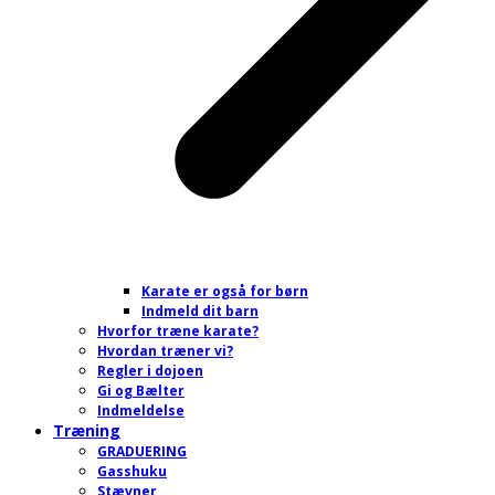
Karate er også for børn
Indmeld dit barn
Hvorfor træne karate?
Hvordan træner vi?
Regler i dojoen
Gi og Bælter
Indmeldelse
Træning
GRADUERING
Gasshuku
Stævner